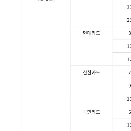
1
2
현대카드
1
1
신한카드
1
국민카드
1