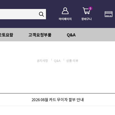
0
마이페이지
장바구니
오토요람
고객요청부품
Q&A
공지사항
Q&A
상품 리뷰
2026 08월 카드 무이자 할부 안내