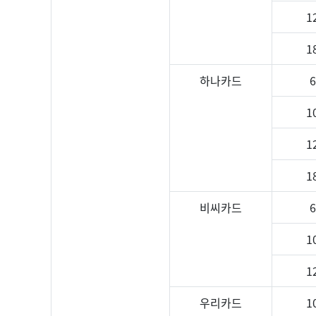
1
1
하나카드
1
1
1
비씨카드
1
1
우리카드
1