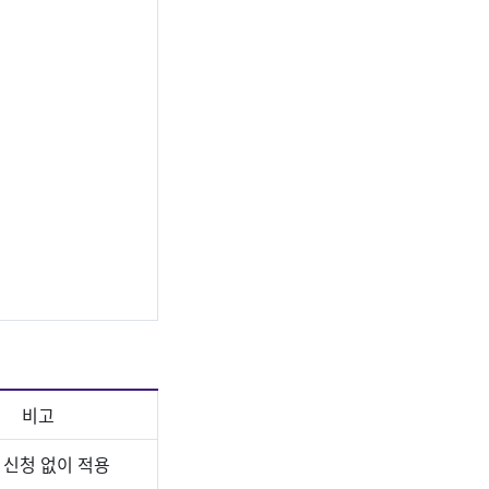
비고
 신청 없이 적용