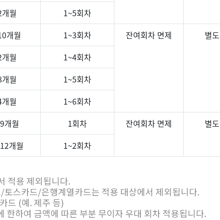
2개월
1~5회차
10개월
1~3회차
잔여회차 면제
별도
2개월
1~4회차
8개월
1~5회차
4개월
1~6회차
~9개월
1회차
잔여회차 면제
별도
~12개월
1~2회차
서 적용 제외됩니다.
/토스카드/은행계열카드는 적용 대상에서 제외됩니다.
드 (예. 제주 등)
에 한하여 금액에 따른 부분 무이자 우대 회차 적용됩니다.