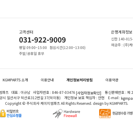
고객센터
은행계좌정보
031-922-9009
신한 140-015
예금주 : (주
평일 09:00~15:00 점심시간(12:00~13:00)
주말/공휴일 휴무
KGMPARTS 소개
이용안내
개인정보처리방침
이용약관
파츠 대표 : 이규남 사업자번호 : 846-87-03476
통신판매번호 : 제 2
[사업자정보확인]
고양시 일산서구 덕산로312번길 37(덕이동) 개인정보 보호 책임자 : 안현 E-mail :
kgmpar
Copyright © 주식회사 케이지엠파츠 All Rights Reserved. design by KGMPARTS.