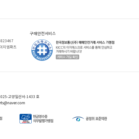
구매안전서비스
-823467
)케이지엠파츠
025-고양일산서-1433 호
ts@naver.com