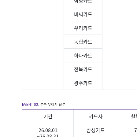
삼성카드
비씨카드
우리카드
농협카드
하나카드
전북카드
광주카드
EVENT 02.
부분 무이자 할부
기간
카드사
할
26.08.01
삼성카드
~26.08.31