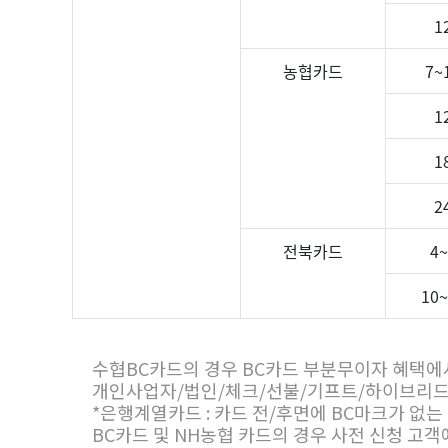
1
농협카드
7~
1
1
2
전북카드
4
10
수협BC카드의 경우 BC카드 부분무이자 혜택에
개인사업자/법인/체크/선불/기프트/하이브리드
*은행계열카드 : 카드 전/후면에 BC마크가 없는 카
BC카드 및 NH농협 카드의 경우 사전 신청 고객