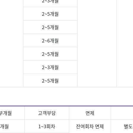
2~3개월
2~5개월
2~5개월
2~6개월
2~5개월
2~3개월
2~5개월
부개월
고객부담
면제
7개월
1~3회차
잔여회차 면제
별도