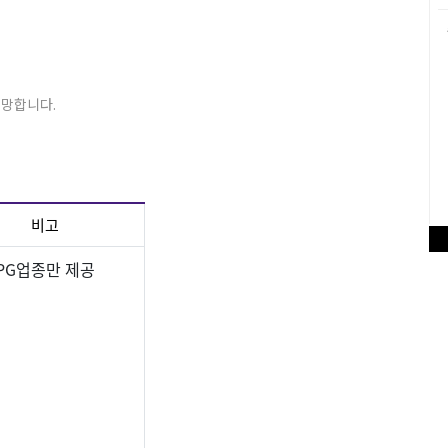
희망합니다.
비고
PG업종만 제공