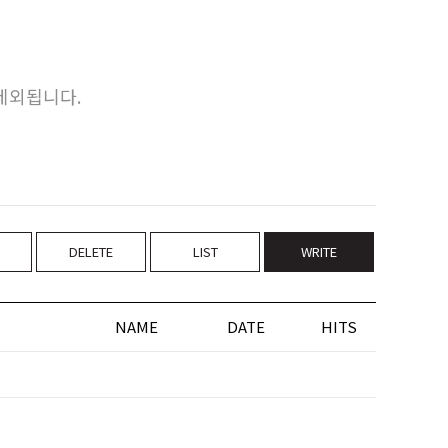
 제외됩니다.
DELETE
LIST
WRITE
NAME
DATE
HITS