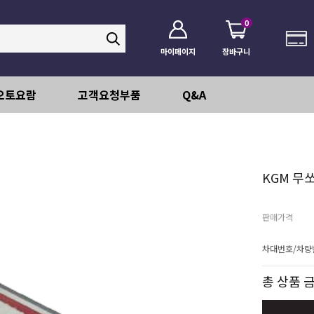
0
마이페이지
장바구니
오토요람
고객요청부품
Q&A
KGM 무
판매가격
차대번호/차량
총 상품 