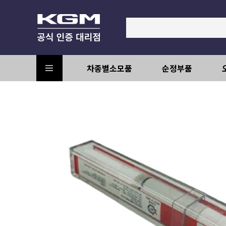
차종별소모품
순정부품