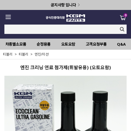
공지사항 입니다
0
차종별소모품
순정용품
오토요람
고객요청부품
Q&A
티볼리
티볼리
엔진/미션
엔진 크리닝 연료 첨가제(휘발유용) (오토요람)