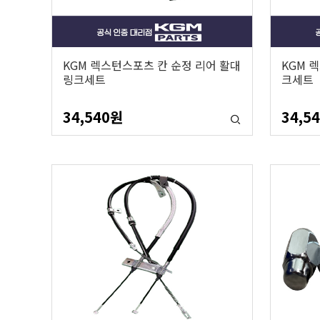
KGM 렉스턴스포츠 칸 순정 리어 활대
KGM 
링크세트
크세트
34,540
원
34,5