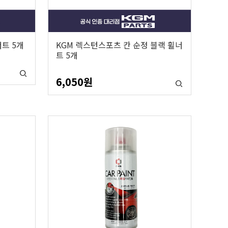
너트 5개
KGM 렉스턴스포츠 칸 순정 블랙 휠너
트 5개
6,050
원