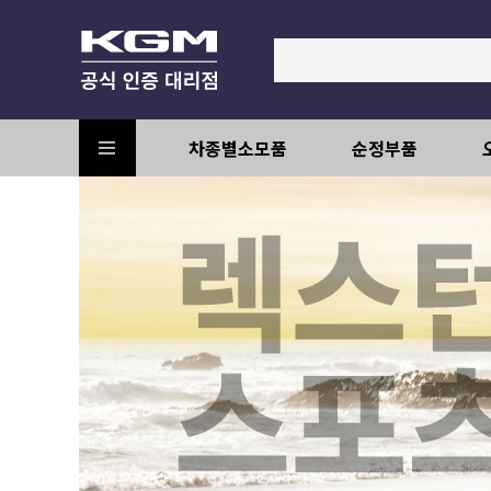
차종별소모품
순정부품