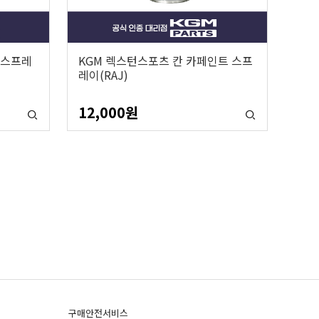
 스프레
KGM 렉스턴스포츠 칸 카페인트 스프
레이(RAJ)
12,000
원
구매안전서비스