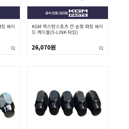
파킹 싸이
KGM 렉스턴스포츠 칸 순정 파킹 싸이
드 케이블(5-LINK 타입)
26,070
원