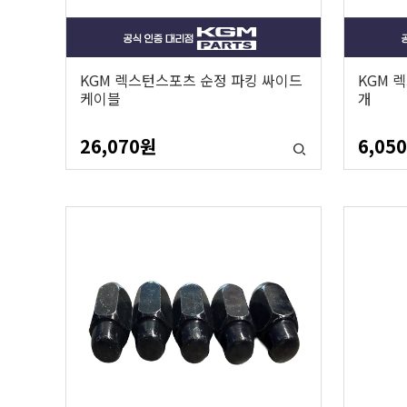
KGM 렉스턴스포츠 순정 파킹 싸이드
KGM 
케이블
개
26,070
원
6,050