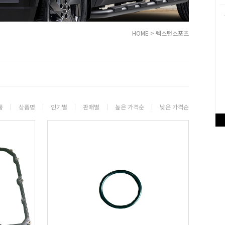
HOME
>
렉스턴스포츠
품
상품명
인기별
판매별
높은 가격순
낮은 가격순