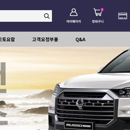
0
마이페이지
장바구니
오토요람
고객요청부품
Q&A