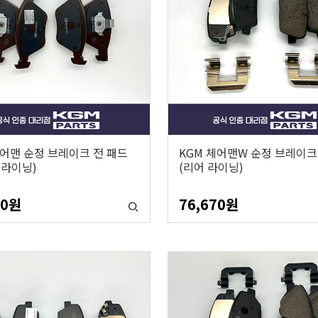
체어맨 순정 브레이크 전 패드
KGM 체어맨W 순정 브레이크
 라이닝)
(리어 라이닝)
20
원
76,670
원