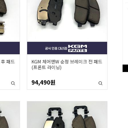
 후 패드
KGM 체어맨W 순정 브레이크 전 패드
(프론트 라이닝)
94,490
원