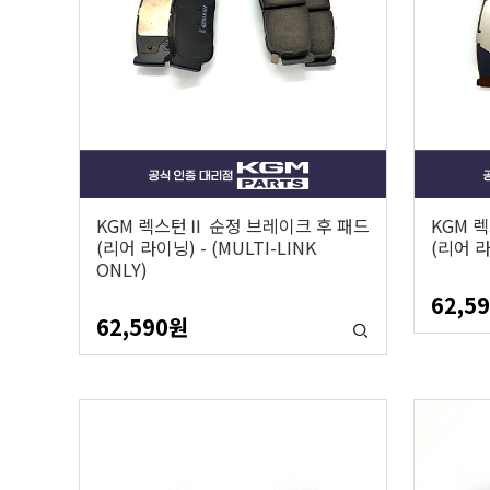
KGM 렉스턴Ⅱ 순정 브레이크 후 패드
KGM 
(리어 라이닝) - (MULTI-LINK
(리어 라이
ONLY)
62,5
62,590
원