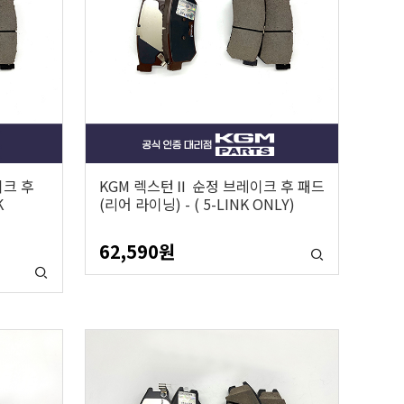
이크 후
KGM 렉스턴Ⅱ 순정 브레이크 후 패드
K
(리어 라이닝) - ( 5-LINK ONLY)
62,590
원