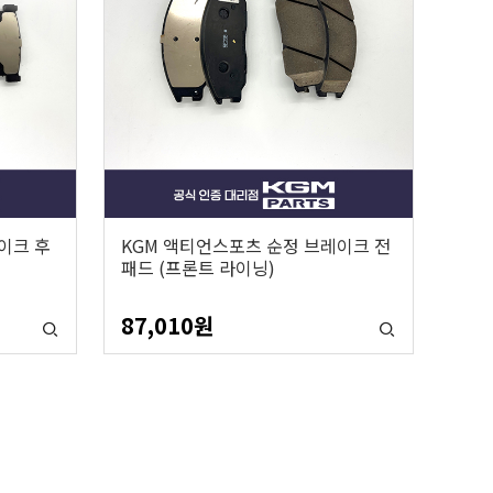
이크 후
KGM 액티언스포츠 순정 브레이크 전
패드 (프론트 라이닝)
87,010
원