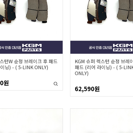
렉스턴W 순정 브레이크 후 패드
KGM 슈퍼 렉스턴 순정 브레
닝) - ( 5-LINK ONLY)
패드 (리어 라이닝) - ( 5-LIN
ONLY)
90
원
62,590
원