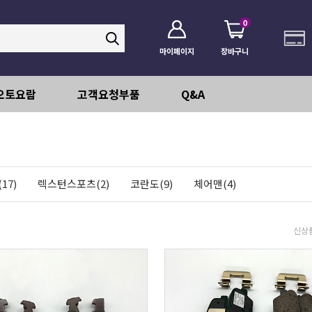
0
마이페이지
장바구니
오토요람
고객요청부품
Q&A
17)
렉스턴스포츠(2)
코란도(9)
체어맨(4)
신상