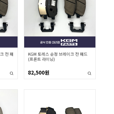
크 전 패
KGM 토레스 순정 브레이크 전 패드
(프론트 라이닝)
82,500
원