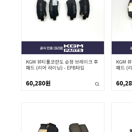
KGM 뷰티풀코란도 순정 브레이크 후
KGM 
패드 (리어 라이닝) - EPB타입
패드 (리
60,280
원
60,2