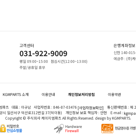
고객센터
은행계좌정보
031-922-9009
신한 140-015
예금주 : (주
평일 09:00~15:00 점심시간(12:00~13:00)
주말/공휴일 휴무
KGMPARTS 소개
이용안내
개인정보처리방침
이용약관
파츠 대표 : 이규남 사업자번호 : 846-87-03476
통신판매번호 : 제 2
[사업자정보확인]
고양시 일산서구 덕산로312번길 37(덕이동) 개인정보 보호 책임자 : 안현 E-mail :
kgmpar
Copyright © 주식회사 케이지엠파츠 All Rights Reserved. design by KGMPARTS.