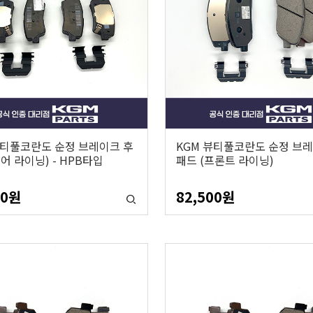
뷰티풀코란도 순정 브레이크 후
KGM 뷰티풀코란도 순정 브레
어 라이닝) - HPB타입
패드 (프론트 라이닝)
80
원
82,500
원