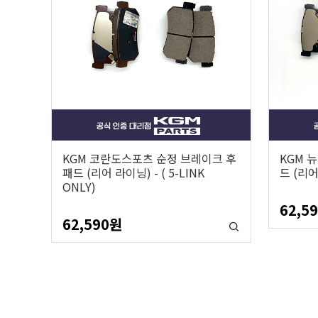
KGM 코란도스포츠 순정 브레이크 후
KGM 
패드 (리어 라이닝) - ( 5-LINK
드 (리
ONLY)
62,5
62,590
원