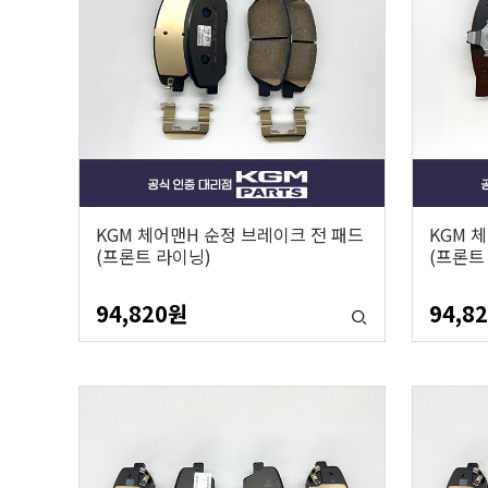
KGM 체어맨H 순정 브레이크 전 패드
KGM 
(프론트 라이닝)
(프론트
94,820
원
94,8