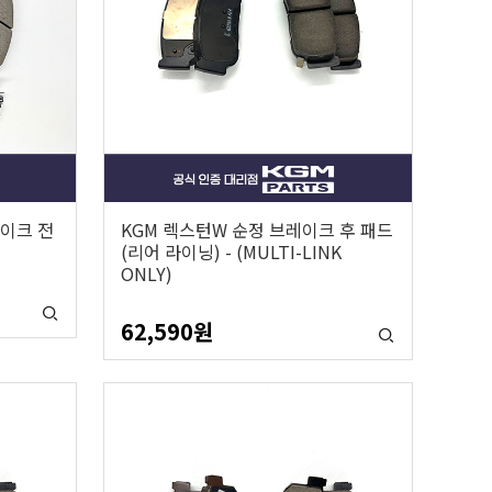
이크 전
KGM 렉스턴W 순정 브레이크 후 패드
(리어 라이닝) - (MULTI-LINK
ONLY)
62,590
원