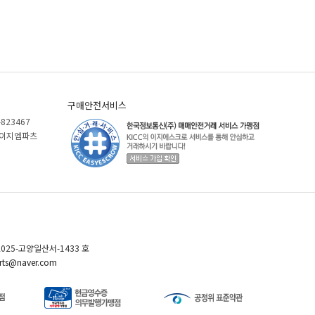
구매안전서비스
-823467
)케이지엠파츠
025-고양일산서-1433 호
ts@naver.com