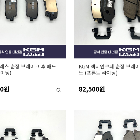
토레스 순정 브레이크 후 패드
KGM 액티언쿠페 순정 브레이
라이닝)
드 (프론트 라이닝)
60
원
82,500
원