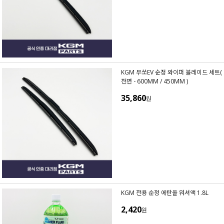
KGM 무쏘EV 순정 와이퍼 블레이드 세트(
전면 - 600MM / 450MM )
35,860
원
KGM 전용 순정 에탄올 워셔액 1.8L
2,420
원