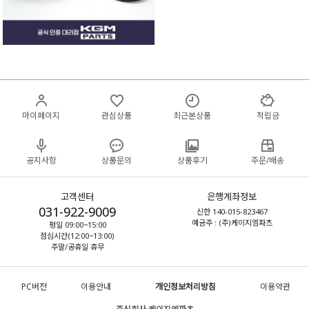
마이페이지
관심상품
최근본상품
적립금
공지사항
상품문의
상품후기
주문/배송
고객센터
은행계좌정보
031-922-9009
신한 140-015-823467
예금주 : (주)케이지엠파츠
평일 09:00~15:00
점심시간(12:00~13:00)
주말/공휴일 휴무
PC버전
이용안내
개인정보처리방침
이용약관