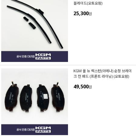
블레이드(오토요람)
25,300
원
KGM 올 뉴 렉스턴(아레나) 순정 브레이
크 전 패드 (프론트 라이닝) (오토요람)
49,500
원