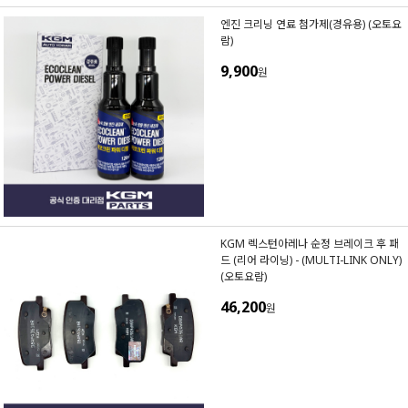
엔진 크리닝 연료 첨가제(경유용) (오토요
람)
9,900
원
KGM 렉스턴아레나 순정 브레이크 후 패
드 (리어 라이닝) - (MULTI-LINK ONLY)
(오토요람)
46,200
원