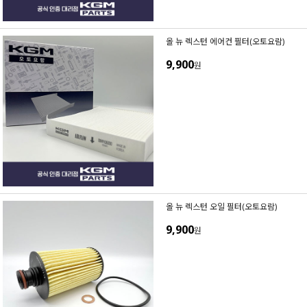
올 뉴 렉스턴 에어컨 필터(오토요람)
9,900
원
올 뉴 렉스턴 오일 필터(오토요람)
9,900
원