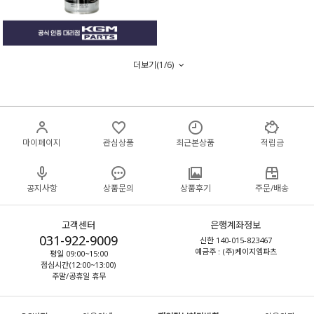
더보기(
1
/
6
)
마이페이지
관심상품
최근본상품
적립금
공지사항
상품문의
상품후기
주문/배송
고객센터
은행계좌정보
031-922-9009
신한 140-015-823467
예금주 : (주)케이지엠파츠
평일 09:00~15:00
점심시간(12:00~13:00)
주말/공휴일 휴무